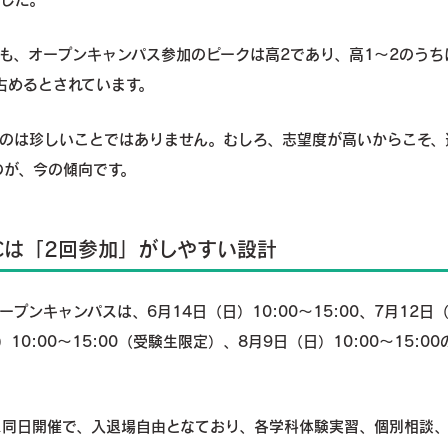
トでも、オープンキャンパス参加のピークは高2であり、高1～2のう
占めるとされています。
」のは珍しいことではありません。むしろ、志望度が高いからこそ、
のが、今の傾向です。
Cは「2回参加」がしやすい設計
ープンキャンパスは、6月14日（日）10:00～15:00、7月12日
日）10:00～15:00（受験生限定）、8月9日（日）10:00～15:0
ス同日開催で、入退場自由となており、各学科体験実習、個別相談