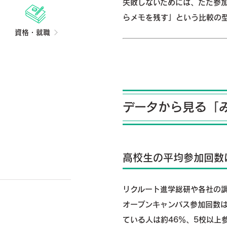
失敗しないためには、ただ参
らメモを残す」という比較の
資格・就職
データから見る「
高校生の平均参加回数
リクルート進学総研や各社の
オープンキャンパス参加回数は
ている人は約46％、5校以上