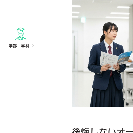
学部・学科
後悔しないオ