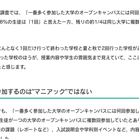
の調査では、「一番多く参加した大学のオープンキャンパスには何
.8％の生徒は「1回」と答えた一方、残りの約1/4は同じ大学に複
なんとなく1回だけ行って終わった学校と夏と秋で2回行った学校が
行った学校のほうが、授業内容や学生の雰囲気まで見えていて、ここ
たと感じます。
加するのは”マニアック”ではない
調査でも、「一番多く参加した大学のオープンキャンパスには何回参加
の生徒が一つの大学のオープンキャンパスに複数回参加していたとあ
校の課題（レポートなど）、入試説明会や学科別イベントなど、内
した。