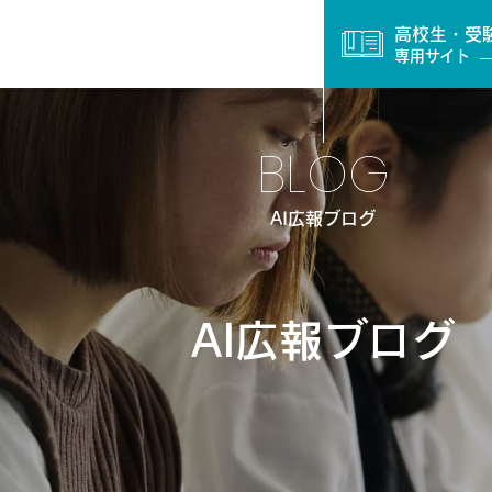
高校生・受
専用サイト
BLOG
AI広報ブログ
AI広報ブログ