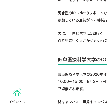
河合塾のKei-Netのレポー
参加している生徒が7～8割を
実は、「同じ大学に2回行く
点で見に行く人が多いという
岐阜医療科学大学のO
岐阜医療科学大学の2026年オ
10:00～15:00、8月2日（
で開催されます。
イベント
関キャンパス・可児キャンパ