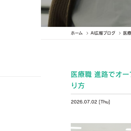
ホーム
AI広報ブログ
医
医療職 進路でオ
り方
2026.07.02 [Thu]