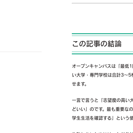
この記事の結論
オープンキャンパスは「最低1
い大学・専門学校は合計3～
せます。
一言で言うと「志望度の高い大
どいい」のです。最も重要な
学生生活を確認する」という