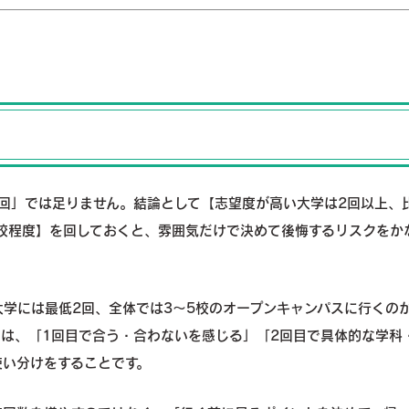
回」では足りません。結論として【志望度が高い大学は2回以上、
5校程度】を回しておくと、雰囲気だけで決めて後悔するリスクをか
学には最低2回、全体では3～5校のオープンキャンパスに行くの
のは、「1回目で合う・合わないを感じる」「2回目で具体的な学科
使い分けをすることです。