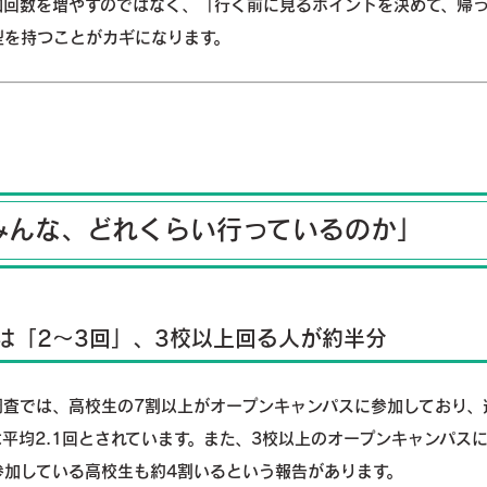
加回数を増やすのではなく、「行く前に見るポイントを決めて、帰
型を持つことがカギになります。
みんな、どれくらい行っているのか」
は「2～3回」、3校以上回る人が約半分
調査では、高校生の7割以上がオープンキャンパスに参加しており、
平均2.1回とされています。また、3校以上のオープンキャンパス
参加している高校生も約4割いるという報告があります。