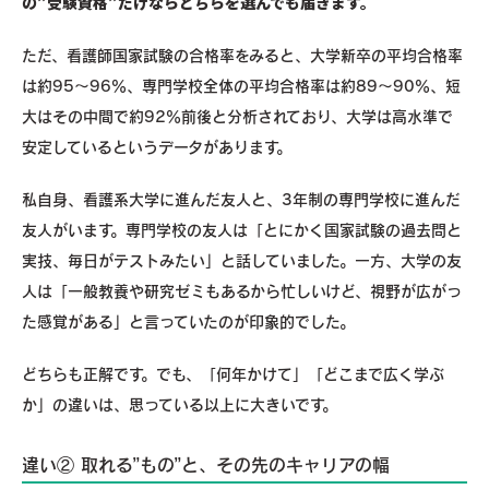
の”受験資格”だけならどちらを選んでも届きます。
ただ、看護師国家試験の合格率をみると、大学新卒の平均合格率
は約95～96％、専門学校全体の平均合格率は約89～90％、短
大はその中間で約92％前後と分析されており、大学は高水準で
安定しているというデータがあります。
私自身、看護系大学に進んだ友人と、3年制の専門学校に進んだ
友人がいます。専門学校の友人は「とにかく国家試験の過去問と
実技、毎日がテストみたい」と話していました。一方、大学の友
人は「一般教養や研究ゼミもあるから忙しいけど、視野が広がっ
た感覚がある」と言っていたのが印象的でした。
どちらも正解です。でも、「何年かけて」「どこまで広く学ぶ
か」の違いは、思っている以上に大きいです。
違い② 取れる”もの”と、その先のキャリアの幅