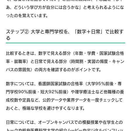
あ、どういう学び方が自分には合うかな」と考えられるようにな
ったのを覚えています。
ステップ② 大学と専門学校を、「数字＋日常」で比較す
る
比較するときは、数字で見える部分（年数・学費・国家試験合格
率・就職率）と日常で見える部分（時間割・実習の頻度・キャン
パスの雰囲気）の両方を確認するのがポイントです。
数字については、看護師国家試験の合格率（大学95％前後・専
門学校90％前後・短大92％前後）や理学療法士など他職種の養
成校数や定員など、公的データや業界データを一度チェックして
おくと、極端な学校を避けやすくなります。
日常については、オープンキャンパスでの模擬授業や在学生との
トークや岐阜医療科学大学の紹介ムービーやデジタルパンフレッ