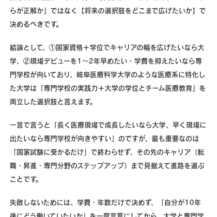
らが正解か」ではなく【将来の選択肢をどこまで広げたいか】で
決めるべきです。
結論として、①国家資格＋学位でキャリアの幅を広げたいなら大
学、②現場デビューを1～2年早めたい・学費を抑えたいなら専
門学校が向いており、岐阜医療科学大学のような医療系に特化し
た大学は「専門学校の実践力＋大学の学位とチーム医療教育」を
両立した選択肢と言えます。
一言で言うと「長く医療現場で成長したいなら大学、早く現場に
出たいなら専門学校が向きやすい」のですが、最も重要なのは
「国家試験に受かるだけ」で終わらせず、その先のキャリア（転
職・昇進・専門分野のステップアップ）まで見据えて進路を選ぶ
ことです。
失敗しないためには、学費・年数だけで決めず、「自分が10年
後にどう働いていたいか」を一度言葉にしてから、大学と専門学