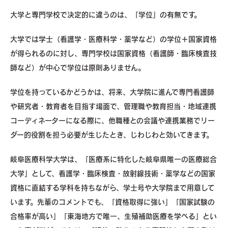
大学と専門学校で決定的に違うのは、「学位」の有無です。
大学では学士（看護学・医療科学・薬学など）の学位＋国家資格
が得られるのに対し、専門学校は国家資格（看護師・臨床検査技
師など）が中心で学位は原則ありません。
学位を持っているかどうかは、将来、大学院に進んで専門看護師
や研究者・教育者を目指す場面で、管理職や教育担当・地域連携
コーディネーターになる際に、他職種との会議や連携業務でリー
ダー的役割を担う必要が生じたとき、じわじわと効いてきます。
岐阜医療科学大学は、「医療系に特化した岐阜県唯一の医療総合
大学」として、看護学・臨床検査・放射線技術・薬学などの国家
資格に直結する学科を持ちながら、学士号や大学院まで用意して
います。先輩のコメントでも、「資格取得に強い」「国家試験の
合格率が高い」「東海地方で唯一、生殖補助医療を学べる」とい