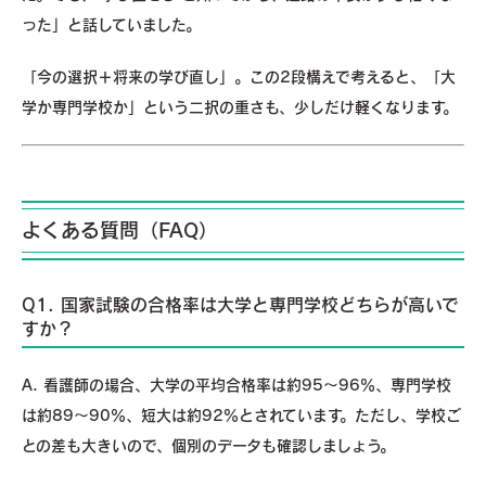
った」と話していました。
「今の選択＋将来の学び直し」。この2段構えで考えると、「大
学か専門学校か」という二択の重さも、少しだけ軽くなります。
よくある質問（FAQ）
Q1. 国家試験の合格率は大学と専門学校どちらが高いで
すか？
A. 看護師の場合、大学の平均合格率は約95～96％、専門学校
は約89～90％、短大は約92％とされています。ただし、学校ご
との差も大きいので、個別のデータも確認しましょう。