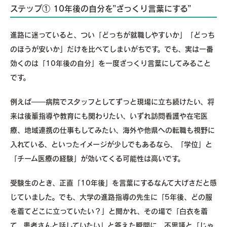
ステップ① 10年後の自分を”ざっくり言葉にする”
進路に迷っていると、つい「どっちが就職しやすいか」「どっち
のほうが安いか」だけを比べてしまいがちです。でも、実は一番
効くのは「10年後の自分」を一度ざっくり言葉にしてみること
です。
例えば――病院でスタッフとしてずっと現場に立ち続けたい、将
来は後輩指導や教育にも関わりたい、いずれ訪問看護や在宅医
療、地域連携の仕事もしてみたい、海外や他県への転職も視野に
入れている、といったイメージが少しでもあるなら、「学位」と
「チーム医療の経験」が効いてくる可能性は高いです。
受験生のとき、正直「10年後」を言葉にするなんて大げさだと感
じていました。でも、大学の進路指導の先生に「5年後、どの服
を着てどこに立っていたい？」と聞かれ、その場で「白衣を着
て、患者さんと話していたい」と答えた瞬間に、不思議と「じゃ