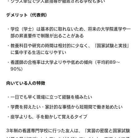
クラス単位で少人数指導が徹底される学校も多い
デメリット（代表例）
学位（学士）は基本的に取れないため、将来の大学院進学や一
部の昇進要件で制限が出ることがある
教養科目や研究の時間は相対的に少なく、「国家試験と実技」
に集中する生活になりやすい
看護師の合格率は大学よりやや低めの傾向（平均約89～
90％）
向いている人の特徴
一日でも早く現場に立って経験を積みたい
学費を抑えたい・家計的な事情から短期間で働き始めたい
座学よりも、手を動かして覚えるタイプ
3年制の看護専門学校に行った友人は、「実習の密度と国家試験