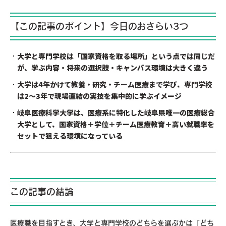
【この記事のポイント】今日のおさらい3つ
大学と専門学校は「国家資格を取る場所」という点では同じだ
が、学ぶ内容・将来の選択肢・キャンパス環境は大きく違う
大学は4年かけて教養・研究・チーム医療まで学び、専門学校
は2～3年で現場直結の実技を集中的に学ぶイメージ
岐阜医療科学大学は、医療系に特化した岐阜県唯一の医療総合
大学として、国家資格＋学位＋チーム医療教育＋高い就職率を
セットで狙える環境になっている
この記事の結論
医療職を目指すとき、大学と専門学校のどちらを選ぶかは「どち