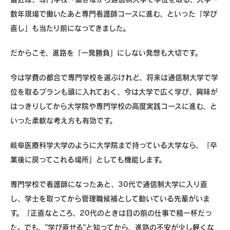
数年現場で働いたあと専門看護師コースに進む、といった「学び
直し」も当たり前になってきました。
だからこそ、進路を「一発勝負」にしない発想も大切です。
今は学費の都合で専門学校を選ぶけれど、将来は通信制大学で学
位を取るプランも頭に入れておく、今は大学で広く学び、興味が
はっきりしてから大学院や専門学校の高度実践コースに進む、と
いった柔軟な考え方も有効です。
岐阜医療科学大学のように大学院まで持っている大学なら、「卒
業後に戻ってこれる場所」としても機能します。
専門学校で看護師になったあと、30代で通信制大学に入り直
し、学士を取ってから管理職候補として動いている先輩がいま
す。「正直なところ、20代のときは目の前の仕事で精一杯だっ
た。でも、”学び直せる”と知ってから、進路の不安が少し軽くな