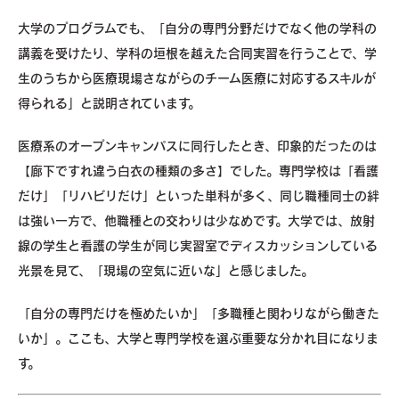
大学のプログラムでも、「自分の専門分野だけでなく他の学科の
講義を受けたり、学科の垣根を越えた合同実習を行うことで、学
生のうちから医療現場さながらのチーム医療に対応するスキルが
得られる」と説明されています。
医療系のオープンキャンパスに同行したとき、印象的だったのは
【廊下ですれ違う白衣の種類の多さ】でした。専門学校は「看護
だけ」「リハビリだけ」といった単科が多く、同じ職種同士の絆
は強い一方で、他職種との交わりは少なめです。大学では、放射
線の学生と看護の学生が同じ実習室でディスカッションしている
光景を見て、「現場の空気に近いな」と感じました。
「自分の専門だけを極めたいか」「多職種と関わりながら働きた
いか」。ここも、大学と専門学校を選ぶ重要な分かれ目になりま
す。