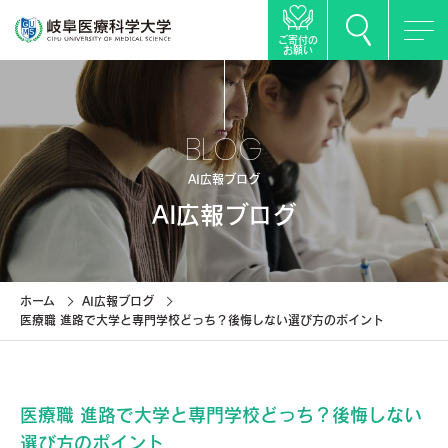
ご寄付の
お願い
BLOG
AI広報ブログ
AI広報ブログ
ホーム
AI広報ブログ
医療職 進路で大学と専門学校どっち？後悔しない選び方のポイント
医療職 進路で大学と専門学校どっち？後悔しない
選び方のポイント