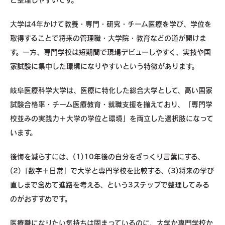
大学は4年かけて教養・専門・研究・チーム医療を学び、学位を
取得することで将来の管理職・大学院・教育などの道が開けま
す。一方、専門学校は短期間で現場デビューしやすく、実技や国
家試験に集中した環境になりやすいという特徴があります。
岐阜医療科学大学は、医療に特化した総合大学として、高い国家
試験合格率・チーム医療教育・就職支援を揃えており、「専門学
校並みの実践力＋大学の学位と環境」を両立した選択肢になって
います。
後悔を減らすには、(1)10年後の自分をざっくり言葉にする、
(2)「数字＋日常」で大学と専門学校を比較する、(3)将来の学び
直しまで含めて進路を考える、という3ステップで整理してみる
のがおすすめです。
医療職になりたい気持ちは固まっているのに、大学か専門学校か