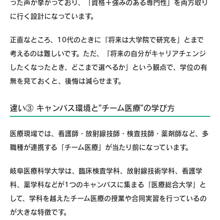
った声が挙がっており、「資格＋強みのある専門性」を両方取り
に行く設計になっています。
正直なところ、10代のときに「将来は大学院で研究を」とまで
考えるのは難しいです。ただ、「将来の自分がキャリアチェンジ
したくなったとき、どこまで選べるか」という観点で、学位の有
無を見ておくと、後悔は減らせます。
違い③ キャンパス環境と”チーム医療”の学び方
医療現場では、看護師・放射線技師・検査技師・薬剤師など、多
職種が連携する「チーム医療」が当たり前になっています。
岐阜医療科学大学は、臨床検査学科、放射線技術学科、看護学
科、薬学科などが1つのキャンパスに集まる「医療総合大学」と
して、学科を越えたチーム医療の授業や合同実習を行っているの
が大きな特徴です。