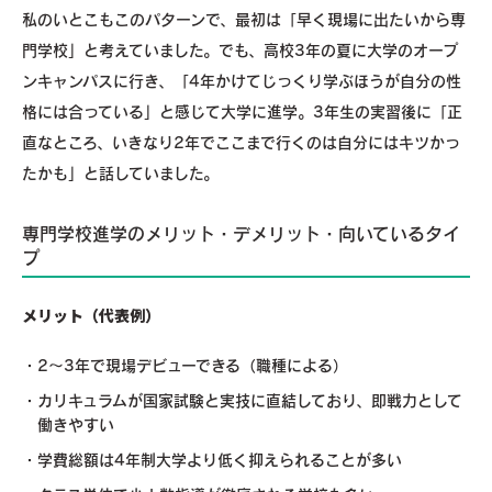
私のいとこもこのパターンで、最初は「早く現場に出たいから専
門学校」と考えていました。でも、高校3年の夏に大学のオープ
ンキャンパスに行き、「4年かけてじっくり学ぶほうが自分の性
格には合っている」と感じて大学に進学。3年生の実習後に「正
直なところ、いきなり2年でここまで行くのは自分にはキツかっ
たかも」と話していました。
専門学校進学のメリット・デメリット・向いているタイ
プ
メリット（代表例）
2～3年で現場デビューできる（職種による）
カリキュラムが国家試験と実技に直結しており、即戦力として
働きやすい
学費総額は4年制大学より低く抑えられることが多い