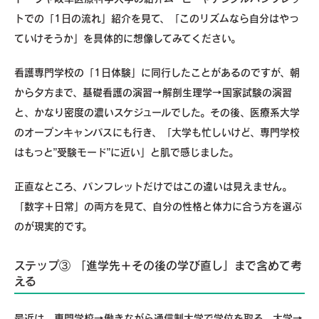
トでの「1日の流れ」紹介を見て、「このリズムなら自分はやっ
ていけそうか」を具体的に想像してみてください。
看護専門学校の「1日体験」に同行したことがあるのですが、朝
から夕方まで、基礎看護の演習→解剖生理学→国家試験の演習
と、かなり密度の濃いスケジュールでした。その後、医療系大学
のオープンキャンパスにも行き、「大学も忙しいけど、専門学校
はもっと”受験モード”に近い」と肌で感じました。
正直なところ、パンフレットだけではこの違いは見えません。
「数字＋日常」の両方を見て、自分の性格と体力に合う方を選ぶ
のが現実的です。
ステップ③ 「進学先＋その後の学び直し」まで含めて考
える
最近は、専門学校→働きながら通信制大学で学位を取る、大学→