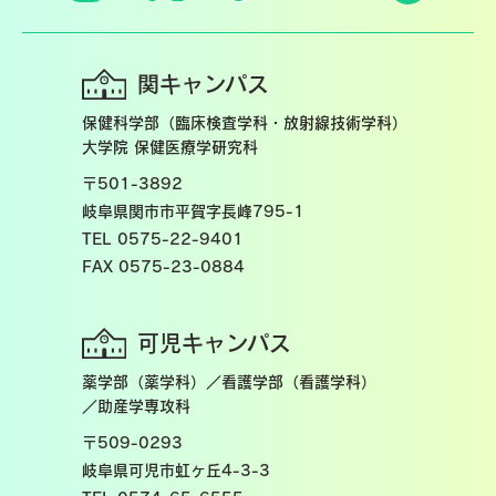
関キャンパス
保健科学部（臨床検査学科・放射線技術学科）
大学院 保健医療学研究科
〒501-3892
岐阜県関市市平賀字長峰795-1
TEL 0575-22-9401
FAX 0575-23-0884
可児キャンパス
薬学部（薬学科）／看護学部（看護学科）
／助産学専攻科
〒509-0293
岐阜県可児市虹ヶ丘4-3-3