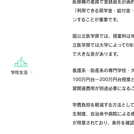
医療職の進路で金銭面を計画
「利用できる奨学金・給付金
ンすることが重要です。
国公立医学部では、授業料は年
立医学部では大学によって6年間
で大きな差があります。
看護系・助産系の専門学校・
学校生活
100万円台〜200万円台程
習関連費用が別途必要になる
学費負担を軽減する方法とし
生制度、自治体や病院による
が用意されており、条件を確認