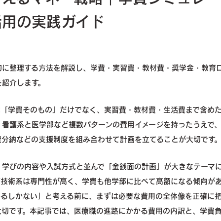
活用の実践ガイド
的に整理する方法を解説し、学費・実習費・教材費・奨学金・教育
を紹介します。
は「学費そのもの」だけでなく、実習費・教材費・生活費まで含め
・看護系と医学部など複数パターンの費用イメージを持ったうえで
費分納などの支援制度を組み合わせて計画を立てることが大切です
、学びの内容や入試方式と並んで「金銭面の計画」が大きなテーマ
療技術系は専門性が高く、学費も他学部に比べて高額になる傾向が
めるしかない」と考える前に、まずは必要な費用の全体像を正確に
大切です。本記事では、医療職の進路にかかる費用の内訳と、学費