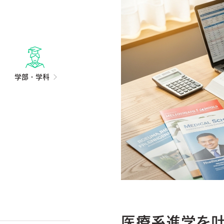
学部・学科
医療系進学を