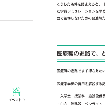
こうした条件を踏まえると、「
た学費シミュレーションを早
面で後悔しないための最適解
医療職の進路で、
医療職の進路でまず押さえた
医療系学部の費用を解説する
入学金・授業料・施設設備
イベント
白衣・聴診器・ペンライト