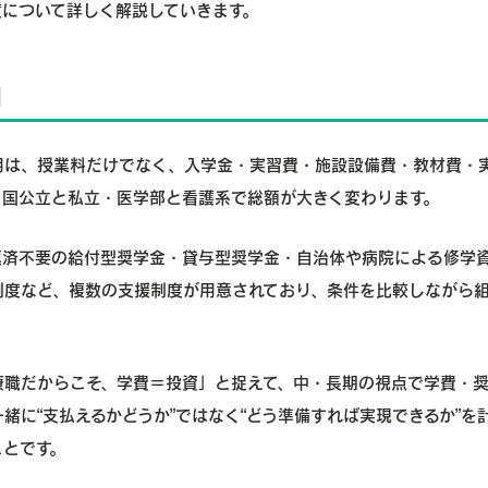
度について詳しく解説していきます。
】
用は、授業料だけでなく、入学金・実習費・施設設備費・教材費・
、国公立と私立・医学部と看護系で総額が大きく変わります。
返済不要の給付型奨学金・貸与型奨学金・自治体や病院による修学
制度など、複数の支援制度が用意されており、条件を比較しながら
療職だからこそ、学費＝投資」と捉えて、中・長期の視点で学費・
緒に“支払えるかどうか”ではなく“どう準備すれば実現できるか”を
ことです。