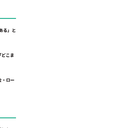
ある」と
「どこま
金・ロー