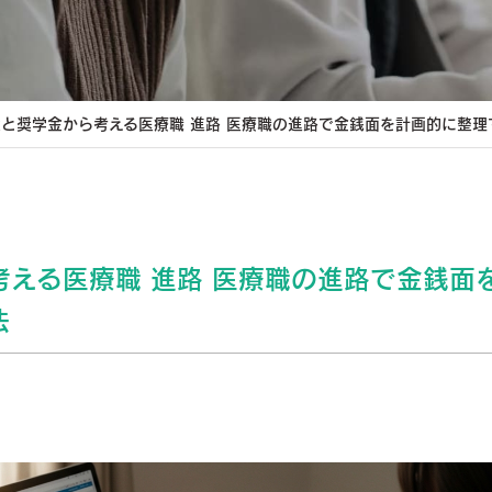
と奨学金から考える医療職 進路 医療職の進路で金銭面を計画的に整理
考える医療職 進路 医療職の進路で金銭面
法