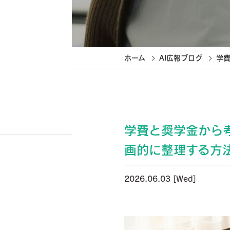
ホーム
AI広報ブログ
学費
学費と奨学金から
画的に整理する方
2026.06.03 [Wed]