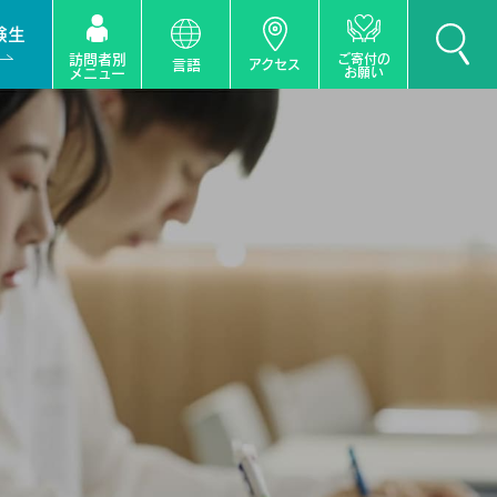
験生
訪問者別
ご寄付の
言語
アクセス
お願い
メニュー