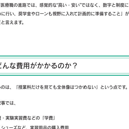
医療職の進路では、感覚的な“高い・安い”ではなく、数字と制度
めに行い、奨学金やローンも視野に入れて計画的に準備すること」
だと言えます。
どんな費用がかかるのか？
いのは、「授業料だけを見ても全体像はつかめない」という点です
記事では、
費・実験実習費などの「学費」
・シューズなど、実習用品の購入費用