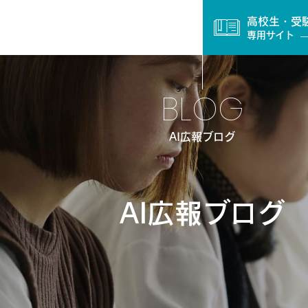
高校生・受
専用サイト
BLOG
AI広報ブログ
AI広報ブログ