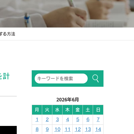
する方法
を計
2026年6月
月
火
水
木
金
土
日
1
2
3
4
5
6
7
8
9
10
11
12
13
14