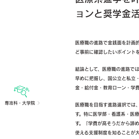
ョンと奨学金
医療職の進路で金銭面を計画
ど事前に確認したいポイント
結論として、医療職の進路で
早めに把握し、国公立と私立
金・給付金・教育ローン・学
専攻科・大学院
医療職を目指す進路選択では
す。特に医学部・看護系・医
す。「学費が高そうだから諦
使える支援制度を知ることが