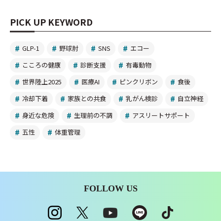
PICK UP KEYWORD
GLP-1
野球肘
SNS
エコー
こころの健康
診断支援
有毒動物
世界陸上2025
医療AI
ピンクリボン
食後
冷却下着
家族との共食
乳がん検診
自立神経
身近な危険
生理前の不調
アスリートサポート
五性
体重管理
FOLLOW US