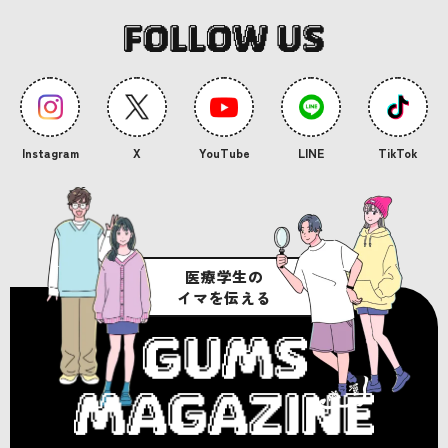
FOLLOW
US
Instagram
X
YouTube
LINE
TikTok
医療学生の
イマを伝える