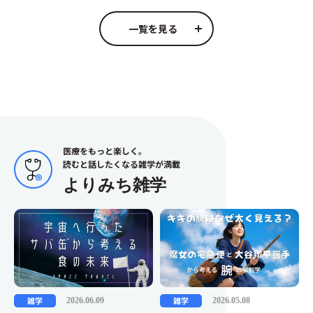
一覧を見る
医療をもっと楽しく。
読むと話したくなる雑学が満載
よりみち雑学
雑学
雑学
2026.06.09
2026.05.08