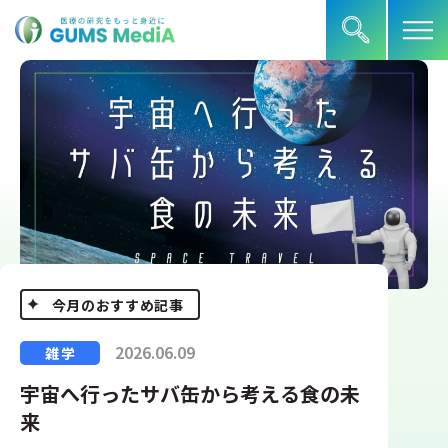
今月のおすすめ記事
今月のおすすめ記事
今月のおすすめ記事
今月のおすすめ記事
今月のおすすめ記事
今月のおすすめ記事
2026.06.09
雑学
宇宙へ行ったサバ缶から考える食の未
来