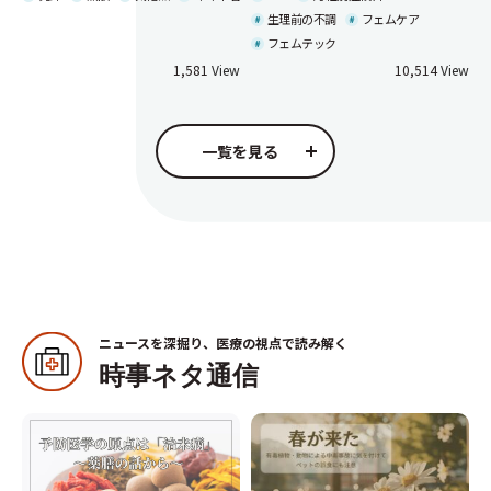
究ができること〜
生理前の不調
フェムケア
フェムテック
1,581
10,514
一覧を見る
ニュースを深掘り、医療の視点で読み解く
時事ネタ通信