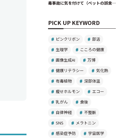
毒事故に気を付けて（ペットの誤食
にも注意）
PICK UP KEYWORD
ピンクリボン
部活
生理学
こころの健康
画像生成AI
万博
健康リテラシー
気化熱
有毒植物
深部体温
瘦せホルモン
エコー
乳がん
食後
自律神経
不整脈
SNS
メラトニン
感染症予防
宇宙医学