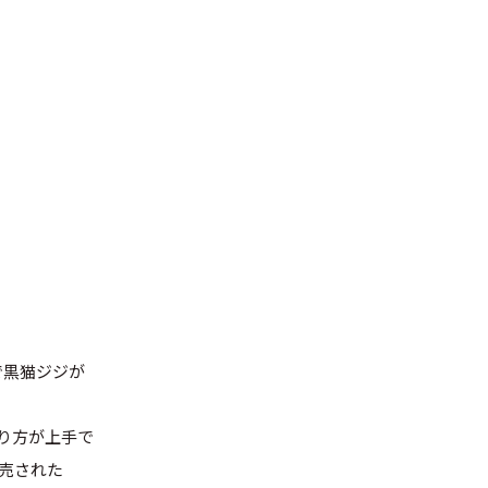
で黒猫ジジが
り方が上手で
発売された