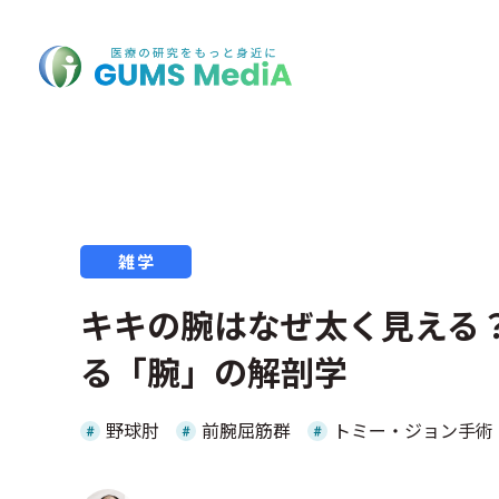
雑学
キキの腕はなぜ太く見える
る「腕」の解剖学
野球肘
前腕屈筋群
トミー・ジョン手術