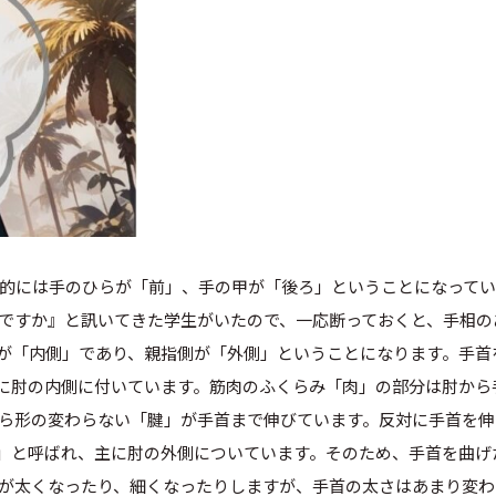
的には手のひらが「前」、手の甲が「後ろ」ということになって
ですか』と訊いてきた学生がいたので、一応断っておくと、手相の
が「内側」であり、親指側が「外側」ということになります。手首
主に肘の内側に付いています。筋肉のふくらみ「肉」の部分は肘から
ら形の変わらない「腱」が手首まで伸びています。反対に手首を伸
)」と呼ばれ、主に肘の外側についています。そのため、手首を曲げ
が太くなったり、細くなったりしますが、手首の太さはあまり変わ