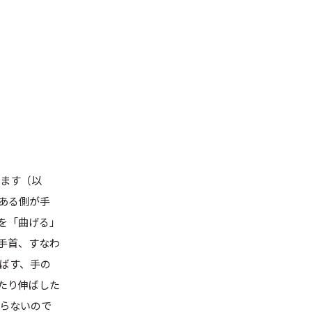
います（以
ある側が手
を「曲げる」
手首、すなわ
ばす、手の
たり伸ばした
らないので