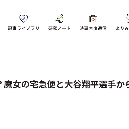
記事ライブラリ
研究ノート
時事ネタ通信
よりみ
？魔女の宅急便と大谷翔平選手か