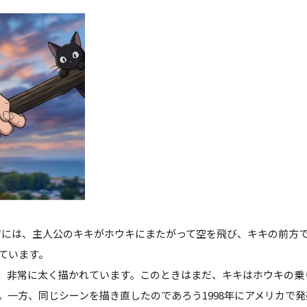
ージには、主人公のキキがホウキにまたがって空を飛び、キキの前方
ています。
は、非常に太く描かれています。このときはまだ、キキはホウキの乗
一方、同じシーンを描き直したのであろう1998年にアメリカで