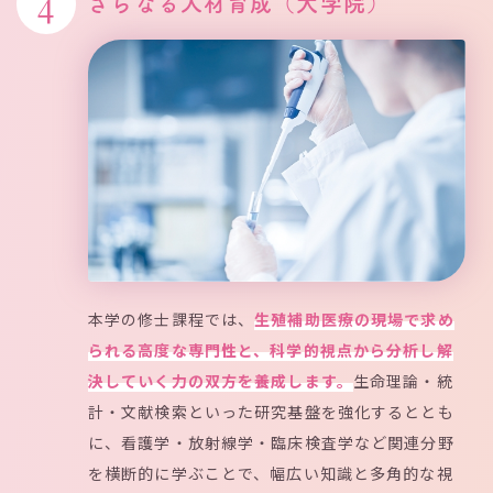
4
さらなる人材育成（大学院）
本学の修士課程では、
生殖補助医療の現場で求め
られる高度な専門性と、科学的視点から分析し解
決していく力の双方を養成します。
生命理論・統
計・文献検索といった研究基盤を強化するととも
に、看護学・放射線学・臨床検査学など関連分野
を横断的に学ぶことで、幅広い知識と多角的な視