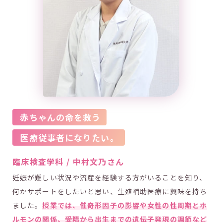
赤ちゃんの命を救う
医療従事者になりたい。
臨床検査学科 / 中村文乃さん
妊娠が難しい状況や流産を経験する方がいることを知り、
何かサポートをしたいと思い、生殖補助医療に興味を持ち
ました。
授業では、催奇形因子の影響や女性の性周期とホ
ルモンの関係、受精から出生までの遺伝子発現の調節など