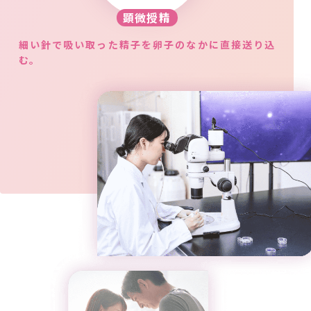
顕微授精
細い針で吸い取った精子を卵子のなかに直接送り込
む。