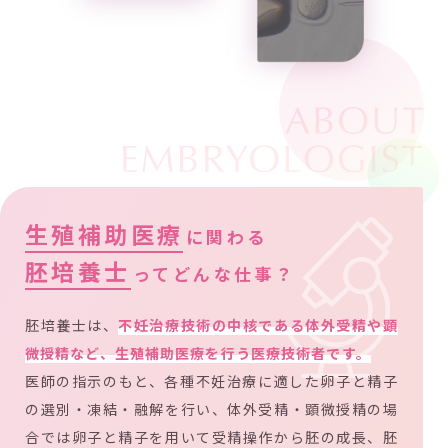
生殖補助医療
に関わる
胚培養士
ってどんな仕事？
胚培養士は、
不妊治療技術の中核である体外受精や顕
微授精など、生殖補助医療を行う医療技術者です。
医師の指示のもと、各種不妊治療に適した卵子と精子
の選別・凍結・融解を行い、体外受精・顕微授精の場
合では卵子と精子を用いて受精操作から胚の成長、胚