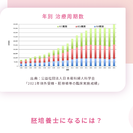
年別 治療周期数
出典：公益社団法人日本産科婦人科学会
「2021年体外受精・胚移植等の臨床実施成績」
胚培養士になるには？