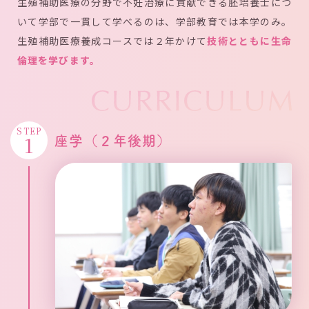
生殖補助医療の分野で不妊治療に貢献できる胚培養士につ
いて学部で一貫して学べるのは、学部教育では本学のみ。
生殖補助医療養成コースでは２年かけて
技術とともに生命
倫理を学びます。
STEP
1
座学（２年後期）