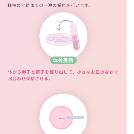
移植の介助までの一連の業務を行います。
体外受精
体から卵子と精子を採り出して、小さなお皿のなかで
出合わせ受精させる。