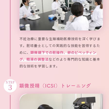
不妊治療に重要な生殖補助医療技術を深く学びま
す。胚培養士としての実践的な技能を習得するた
めに、
顕微鏡下での胚操作、卵のピペッティン
グ、精液の調整法
などのより専門的な知識と基本
的な技術を学習します。
STEP
3
顕微授精（ICSI）トレーニング