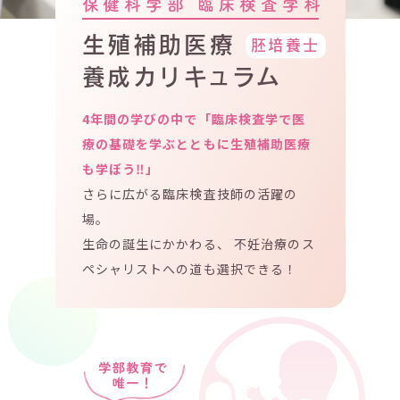
保健科学部 臨床検査学科
生殖補助医療
胚培養士
養成カリキュラム
4年間の学びの中で「臨床検査学で医
療の基礎を学ぶとともに生殖補助医療
も学ぼう‼」
さらに広がる臨床検査技師の活躍の
場。
生命の誕生にかかわる、
不妊治療のス
ペシャリストへの道も選択できる！