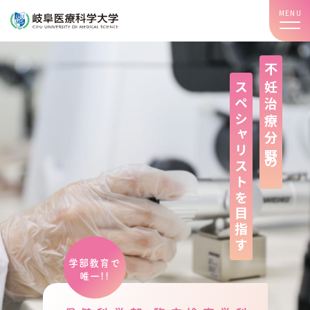
MENU
不妊治療分野の
スペシャリストを目指す
学部教育で
唯一!!