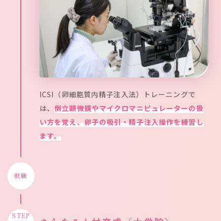
ICSI（卵細胞質内精子注入法）トレーニングで
は、
倒立顕微鏡やマイクロマニピュレーターの扱
い方を覚え、卵子の吸引・精子注入操作を練習し
ます。
就職
STEP