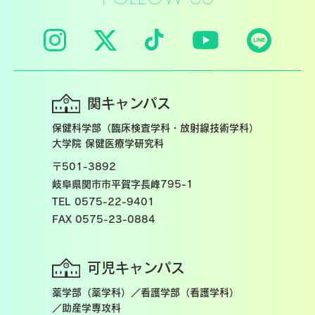
関キャンパス
保健科学部（臨床検査学科・放射線技術学科）
大学院 保健医療学研究科
〒501-3892
岐阜県関市市平賀字長峰795-1
TEL 0575-22-9401
FAX 0575-23-0884
可児キャンパス
薬学部（薬学科）／看護学部（看護学科）
／助産学専攻科