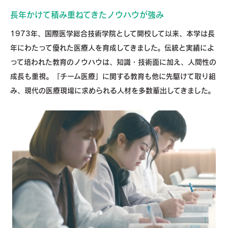
長年かけて積み重ねてきたノウハウが強み
1973年、国際医学総合技術学院として開校して以来、本学は長
年にわたって優れた医療人を育成してきました。伝統と実績によ
って培われた教育のノウハウは、知識・技術面に加え、人間性の
成長も重視。「チーム医療」に関する教育も他に先駆けて取り組
み、現代の医療現場に求められる人材を多数輩出してきました。