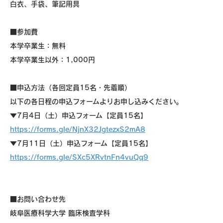
白衣、手袋、筆記用具
■参加費
本学卒業生：無料
本学卒業生以外：1,000円
■申込方法（各回定員15名・先着順）
以下の各日程の申込フォームよりお申し込みください。
▼7月4日（土）申込フォーム【定員15名】
https://forms.gle/NjnX32JgtezxS2mA8
▼7月11日（土）申込フォーム【定員15名】
https://forms.gle/SXc5XRvtnFn4vuQq9
■お問い合わせ先
岐阜医療科学大学 臨床検査学科