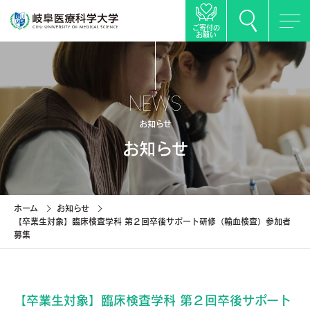
ご寄付の
お願い
NEWS
お知らせ
お知らせ
ホーム
お知らせ
【卒業生対象】臨床検査学科 第２回卒後サポート研修（輸血検査）参加者
募集
【卒業生対象】臨床検査学科 第２回卒後サポート