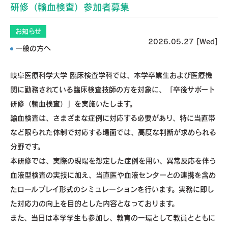
研修（輸血検査）参加者募集
お知らせ
2026.05.27 [Wed]
一般の方へ
岐阜医療科学大学 臨床検査学科では、本学卒業生および医療機
関に勤務されている臨床検査技師の方を対象に、「卒後サポート
研修（輸血検査）」を実施いたします。
輸血検査は、さまざまな症例に対応する必要があり、特に当直帯
など限られた体制で対応する場面では、高度な判断が求められる
分野です。
本研修では、実際の現場を想定した症例を用い、異常反応を伴う
血液型検査の実技に加え、当直医や血液センターとの連携を含め
たロールプレイ形式のシミュレーションを行います。実務に即し
た対応力の向上を目的とした内容となっております。
また、当日は本学学生も参加し、教育の一環として教員とともに