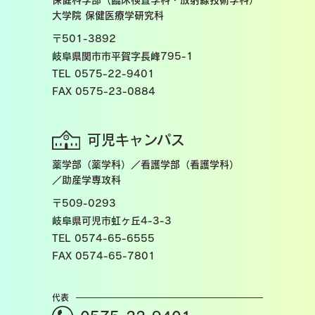
保健科学部（臨床検査学科・放射線技術学科）
大学院 保健医療学研究科
〒501-3892
岐阜県関市市平賀字長峰795-1
TEL 0575-22-9401
FAX 0575-23-0884
可児キャンパス
薬学部（薬学科）／看護学部（看護学科）
／助産学専攻科
〒509-0293
岐阜県可児市虹ヶ丘4-3-3
TEL 0574-65-6555
FAX 0574-65-7801
代表