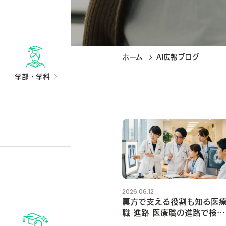
ホーム
AI広報ブログ
学部・学科
2026.06.12
裏方で支える役割も知る医
職 進路 医療職の進路で検査
技術職を選ぶ視点