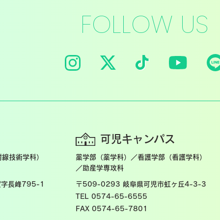
FOLLOW US
可児キャンパス
射線技術学科）
薬学部（薬学科）／看護学部（看護学科）
／助産学専攻科
字長峰795-1
〒509-0293
岐阜県可児市虹ヶ丘4-3-3
TEL 0574-65-6555
FAX 0574-65-7801