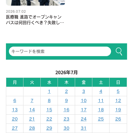
2026.07.02
医療職 進路でオープンキャン
パスは何回行くべき？失敗しな
い回り方
2026年7月
月
火
水
木
金
土
日
1
2
3
4
5
6
7
8
9
10
11
12
13
14
15
16
17
18
19
20
21
22
23
24
25
26
27
28
29
30
31