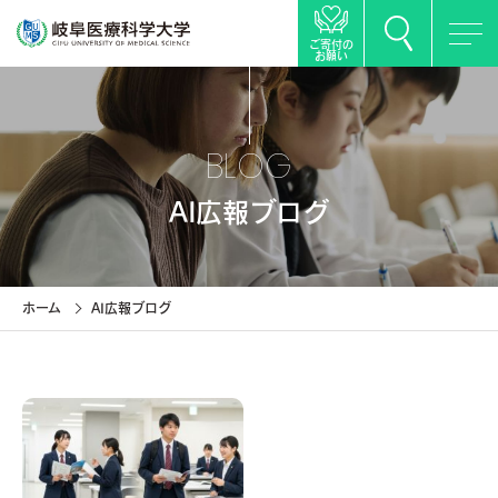
ご寄付の
お願い
BLOG
AI広報ブログ
ホーム
AI広報ブログ