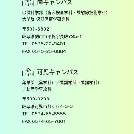
関キャンパス
保健科学部（臨床検査学科・放射線技術学科）
大学院 保健医療学研究科
〒501-3892
岐阜県関市市平賀字長峰795-1
TEL 0575-22-9401
FAX 0575-23-0884
可児キャンパス
薬学部（薬学科）／看護学部（看護学科）
／助産学専攻科
〒509-0293
岐阜県可児市虹ヶ丘4-3-3
TEL 0574-65-6555
FAX 0574-65-7801