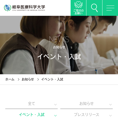
ご寄付の
お願い
NEWS
お知らせ
イベント・入試
ホーム
お知らせ
イベント・入試
全て
お知らせ
イベント・入試
プレスリリース