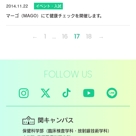
2014.11.22
イベント・入試
マーゴ（MAGO）にて健康チェックを開催します。
←
1
…
16
17
18
→
FOLLOW US
関キャンパス
保健科学部（臨床検査学科・放射線技術学科）