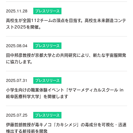
2025.11.28
プレスリリース
高校生が全国112チームの頂点を目指す。高校生未来創造コンテ
スト2025を開催。
2025.08.04
プレスリリース
田中邦彦教授が京都大学との共同研究により、新たな宇宙服開発
に協力します。
2025.07.31
プレスリリース
小学生向けの職業体験イベント「サマーメディカルスクール in
岐阜医療科学大学」を開催します
2025.07.25
プレスリリース
伊藤哲朗教授が毒キノコ「カキシメジ」の毒成分を可視化・迅速
検出する新技術を開発