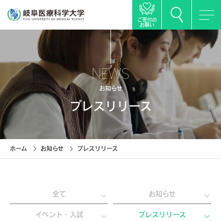
ご寄付の
お願い
NEWS
お知らせ
プレスリリース
ホーム
お知らせ
プレスリリース
全て
お知らせ
イベント・入試
プレスリリース