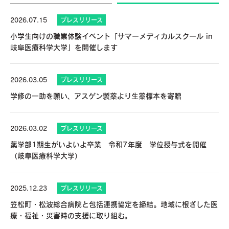
2026.07.15
プレスリリース
小学生向けの職業体験イベント「サマーメディカルスクール in
岐阜医療科学大学」を開催します
2026.03.05
プレスリリース
学修の一助を願い、アスゲン製薬より生薬標本を寄贈
2026.03.02
プレスリリース
薬学部1期生がいよいよ卒業 令和7年度 学位授与式を開催
（岐阜医療科学大学）
2025.12.23
プレスリリース
笠松町・松波総合病院と包括連携協定を締結。地域に根ざした医
療・福祉・災害時の支援に取り組む。