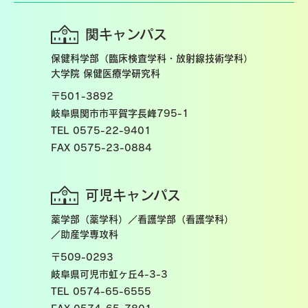
関キャンパス
保健科学部（臨床検査学科・放射線技術学科）
大学院 保健医療学研究科
〒501-3892
岐阜県関市市平賀字長峰795-1
TEL 0575-22-9401
FAX 0575-23-0884
可児キャンパス
薬学部（薬学科）／看護学部（看護学科）
／助産学専攻科
〒509-0293
岐阜県可児市虹ヶ丘4-3-3
TEL 0574-65-6555