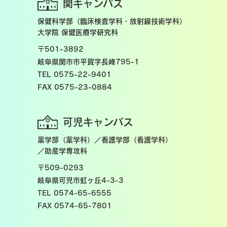
関キャンパス
保健科学部（臨床検査学科・放射線技術学科）
大学院 保健医療学研究科
〒501-3892
岐阜県関市市平賀字長峰795-1
TEL 0575-22-9401
FAX 0575-23-0884
可児キャンパス
薬学部（薬学科）／看護学部（看護学科）
／助産学専攻科
〒509-0293
岐阜県可児市虹ヶ丘4-3-3
TEL 0574-65-6555
FAX 0574-65-7801