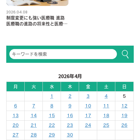
2026.04.08
制度変更にも強い医療職 進路
医療職の進路の将来性と医療制
度の変化に対応するための注意
点を学ぼう
2026年4月
月
火
水
木
金
土
日
1
2
3
4
5
6
7
8
9
10
11
12
13
14
15
16
17
18
19
20
21
22
23
24
25
26
27
28
29
30