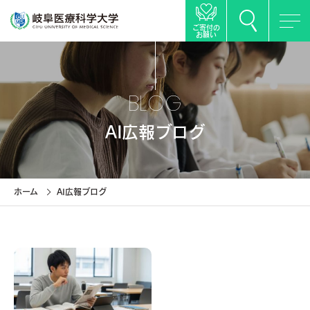
ご寄付の
お願い
BLOG
AI広報ブログ
ホーム
AI広報ブログ