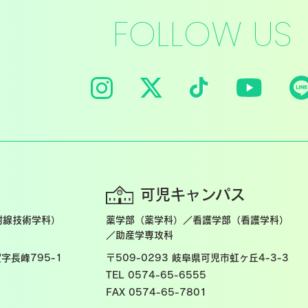
FOLLOW US
可児キャンパス
射線技術学科）
薬学部（薬学科）／看護学部（看護学科）
／助産学専攻科
字長峰795-1
〒509-0293
岐阜県可児市虹ヶ丘4-3-3
TEL 0574-65-6555
FAX 0574-65-7801