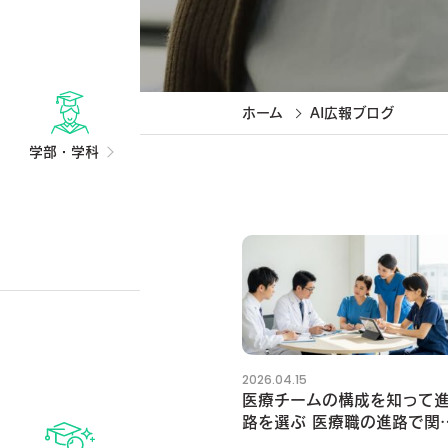
ホーム
AI広報ブログ
学部・学科
2026.04.15
医療チームの構成を知って
路を選ぶ 医療職の進路で関
るチーム医療の医療チーム