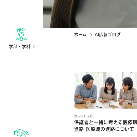
ホーム
AI広報ブログ
学部・学科
2026.05.08
保護者と一緒に考える医療
進路 医療職の進路について
護者と話すときに伝えたい