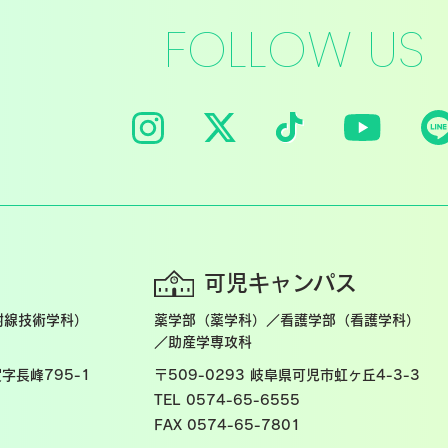
FOLLOW US
可児キャンパス
射線技術学科）
薬学部（薬学科）／看護学部（看護学科）
／助産学専攻科
字長峰795-1
〒509-0293
岐阜県可児市虹ヶ丘4-3-3
TEL 0574-65-6555
FAX 0574-65-7801