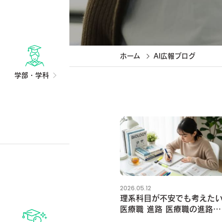
ホーム
AI広報ブログ
学部・学科
2026.05.12
理系科目が不安でも考えた
医療職 進路 医療職の進路で
系が苦手な人の学び方と対