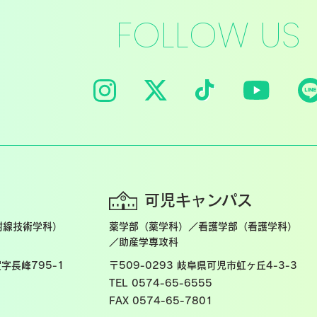
FOLLOW US
可児キャンパス
射線技術学科）
薬学部（薬学科）／看護学部（看護学科）
／助産学専攻科
字長峰795-1
〒509-0293
岐阜県可児市虹ヶ丘4-3-3
TEL 0574-65-6555
FAX 0574-65-7801