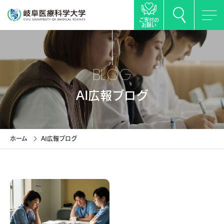
ご寄付の
お願い
BLOG
AI広報ブログ
ホーム
AI広報ブログ