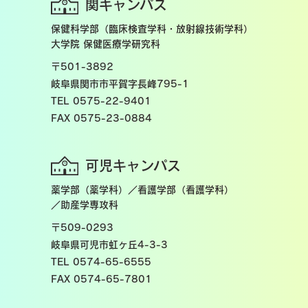
関キャンパス
保健科学部（臨床検査学科・放射線技術学科）
大学院 保健医療学研究科
〒501-3892
岐阜県関市市平賀字長峰795-1
TEL 0575-22-9401
FAX 0575-23-0884
可児キャンパス
薬学部（薬学科）／看護学部（看護学科）
／助産学専攻科
〒509-0293
岐阜県可児市虹ヶ丘4-3-3
TEL 0574-65-6555
FAX 0574-65-7801