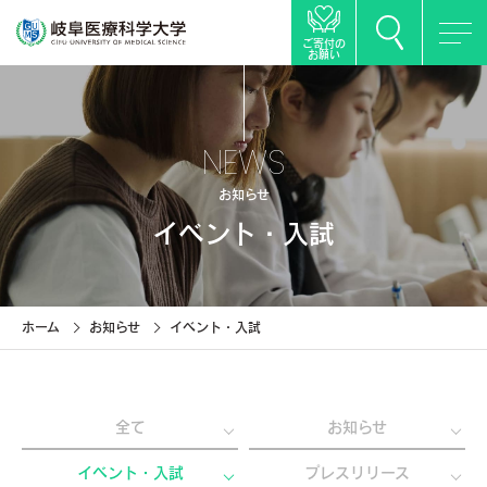
ご寄付の
お願い
NEWS
お知らせ
イベント・入試
ホーム
お知らせ
イベント・入試
全て
お知らせ
イベント・入試
プレスリリース