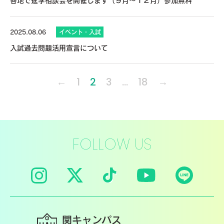
各地で進学相談会を開催します（９月～１２月）参加無料
2025.08.06
イベント・入試
入試過去問題活用宣言について
←
1
2
3
…
18
→
FOLLOW US
関キャンパス